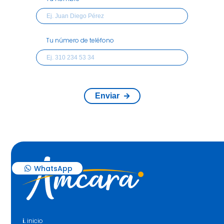
Tu número de teléfono
Enviar
WhatsApp
i.
inicio